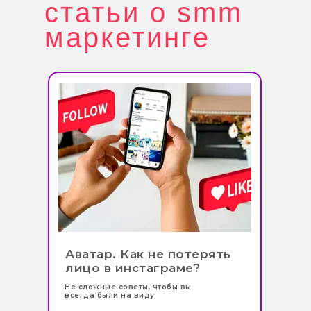
статьи о smm
маркетинге
Аватар. Как не потерять
лицо в инстаграме?
Не сложные советы, чтобы вы
всегда были на виду