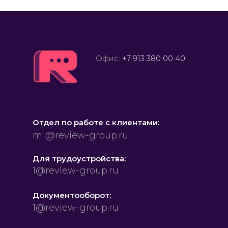
Офис:
+7 913 380 00 40
Отдел по работе с клиентами:
m1@review-group.ru
Для трудоустройства:
1@review-group.ru
Документооборот:
1@review-group.ru