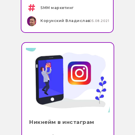
#
SMM маркетинг
Корунский Владислав
05.08.2021
Никнейм в инстаграм