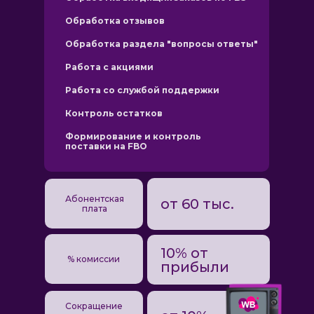
Обработка отзывов
Обработка раздела "вопросы ответы"
Работа с акциями
Работа со службой поддержки
Контроль остатков
Формирование и контроль
поставки на FBO
Абонентская
от 60 тыс.
плата
10% от
% комиссии
прибыли
Сокращение