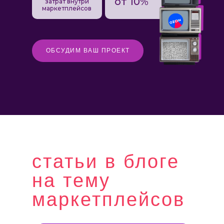
от 10%
затрат внутри
маркетплейсов
ОБСУДИМ ВАШ ПРОЕКТ
статьи в блоге
на тему
маркетплейсов