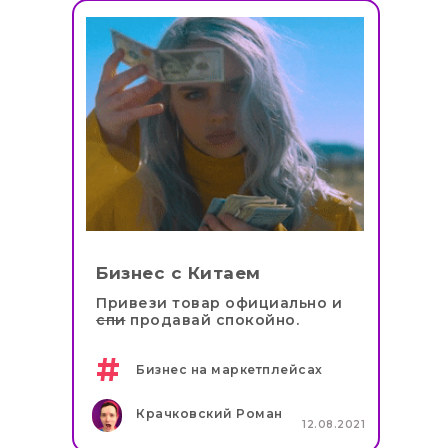
Бизнес с Китаем
Привези товар официально и
спи
продавай спокойно.
#
Бизнес на маркетплейсах
Крачковский Роман
12.08.2021