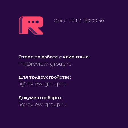
Офис:
+7 913 380 00 40
Отдел по работе с клиентами:
m1@review-group.ru
Для трудоустройства:
1@review-group.ru
Документооборот:
1@review-group.ru