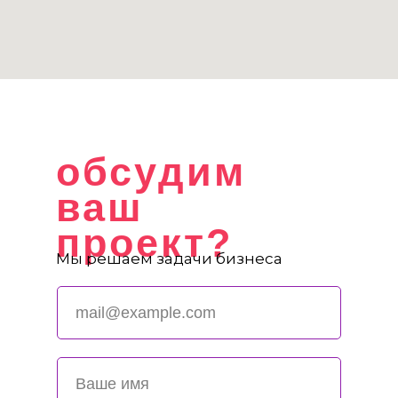
обсудим
ваш
проект?
Мы решаем задачи бизнеса