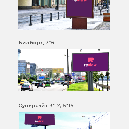
Билборд 3*6
Суперсайт 3*12, 5*15