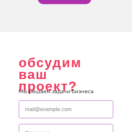
обсудим
ваш
проект?
Мы решаем задачи бизнеса