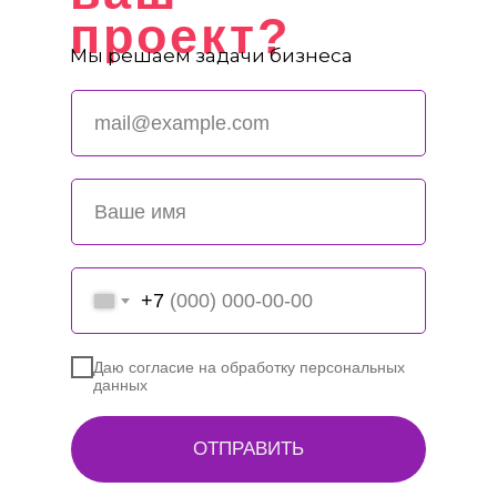
проект?
Мы решаем задачи бизнеса
+7
Даю согласие на обработку персональных
данных
ОТПРАВИТЬ