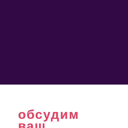
обсудим
ваш