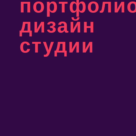
портфоли
дизайн
студии