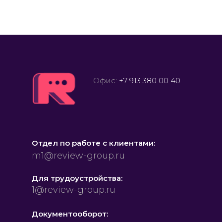
Офис:
+7 913 380 00 40
Отдел по работе с клиентами:
m1@review-group.ru
Для трудоустройства:
1@review-group.ru
Документооборот: