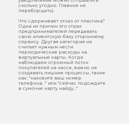
уведомлений можно отправлять
сколько угодно. Главное не
переборщить)
Что сдерживает отказ от пластика?
Одна из причин это страх
предпринимателей передавать
свою клиентскую базу стороннему
сервису. Другая категория не
считает нужным нести
периодические расходы на
виртуальные карты. Когда
наблюдаем огромный поток
покупателей на кассе, важно не
создавать лишние процессы, такие
как: "назовите ваш номер
телефона..." или "сейчас подождите
в сумочке карту найду..."